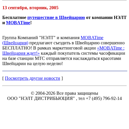
13 сентября, вторник, 2005
Бесплатное
путешествие в Швейцарию
от компании НЭЛТ
и
MOBATime
!
Группа Компаний "НЭЛТ" и компания
MOBATime
(Швейцария)
предлагают съездить в Швейцарию совершенно
БЕСПЛАТНО! В рамках маркетинговой акции
«MOBATime :
Швейцария ждет!»
каждый покупатель системы часофикации
на базе станции MTC отправляется наслаждаться красотами
Швейцарии на целую неделю!
[
Посмотреть другие новости
]
© 2004-2026 Все права защищены
ООО "НЭЛТ ДИСТРИБЬЮЦИЯ" , тел +7 (495) 796-92-14