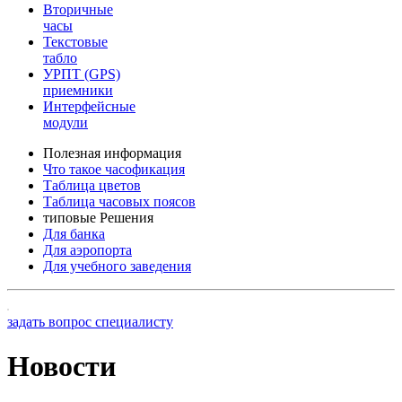
Вторичные
часы
Текстовые
табло
УРПТ (GPS)
приемники
Интерфейсные
модули
Полезная информация
Что такое часофикация
Таблица цветов
Таблица часовых поясов
типовые Решения
Для банка
Для аэропорта
Для учебного заведения
задать вопрос специалисту
Новости